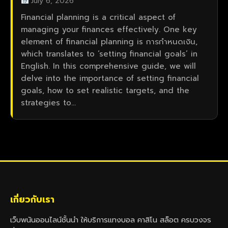
July 6, 2026
Financial planning is a critical aspect of
managing your finances effectively. One key
element of financial planning is การกำหนดเงิน,
which translates to ‘setting financial goals’ in
English. In this comprehensive guide, we will
delve into the importance of setting financial
goals, how to set realistic targets, and the
strategies to...
เกี่ยวกับเรา
เว็บพนันออนไลน์ชั้นนำ ให้บริการแทงบอล คาสิโน สล็อต ครบวงจร