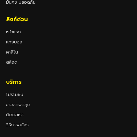
มั่นคง ปลอดภัย
ลิงก์ด่วน
หน้าแรก
แทงบอล
คาสิโน
สล็อต
บริการ
โปรโมชั่น
ข่าวสารล่าสุด
ติดต่อเรา
วิธีการสมัคร