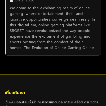
July 2, 2026
Welcome to the exhilarating realm of online
gaming, where entertainment, thrill, and
lucrative opportunities converge seamlessly. In
this digital era, online gaming platforms like
SBOBET have revolutionized the way people
experience the excitement of gambling and
sports betting from the comfort of their
homes. The Evolution of Online Gaming Online...
เกี่ยวกับเรา
เว็บพนันออนไลน์ชั้นนำ ให้บริการแทงบอล คาสิโน สล็อต ครบวงจร