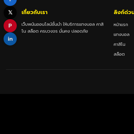
𝕏
เกี่ยวกับเรา
ลิงก์ด่ว
เว็บพนันออนไลน์ชั้นนำ ให้บริการแทงบอล คาสิ
หน้าแรก
P
โน สล็อต ครบวงจร มั่นคง ปลอดภัย
แทงบอล
in
คาสิโน
สล็อต