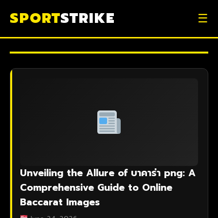
SPORT
STRIKE
☰
SEO OPTIMIZATION
Unveiling the Allure of บาคาร่า png: A
Comprehensive Guide to Online
Baccarat Images